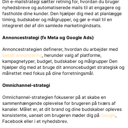
Din e-mailstrategi sætter retning for, hvordan du bruger
nyhedsbreve og automatiserede mails til at engagere og
fastholde dine kunder. Den hjælper dig med at planlægge
timing, budskaber og målgrupper, og gør e-mail til en
integreret del af din samlede marketingindsats.
Annoncestrategi (fx Meta og Google Ads)
Annoncestrategien definerer, hvordan du arbejder med
betalt annoncering
, herunder valg af platforme,
kampagnetyper, budget, budskaber og målgrupper Den
hjælper dig med at bruge dit annoncebudget strategisk og
målrettet med fokus på dine forretningsmål.
Omnichannel-strategi
Omnichannel-strategien fokuserer på at skabe en
sammenhængende oplevelse for brugeren på tværs af
kanaler. Målet er, at dit brand og dine budskaber opleves
konsistente, uanset om brugeren møder dig på
Google
,
Facebook eller i et nyhedsbrev.