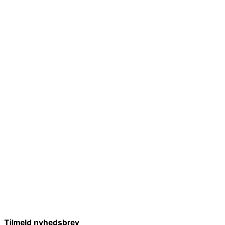
Tilmeld nyhedsbrev