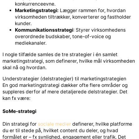
konkurrenceevne.
Marketingstrategi:
Lægger rammen for, hvordan
virksomheden tiltrækker, konverterer og fastholder
kunder.
Kommunikationsstrategi
: Styrer virksomhedens
overordnede budskaber, tone-of-voice og
mediekanaler.
I nogle tilfælde samles de tre strategier i én samlet
marketingstrategi, som definerer, hvilke mål virksomheden
skal nå og hvordan.
Understrategier (delstrategier) til marketingstrategien
En god marketingstrategi dækker ofte flere områder og
suppleres derfor af mere detaljerede delstrategier. Det
kan fx være:
SoMe-strategi
Din strategi for
sociale medier
definerer, hvilke platforme
du er til stede på, hvilket content du deler, og hvad
formålet er – fx synlighed, engagement eller trafik. Det