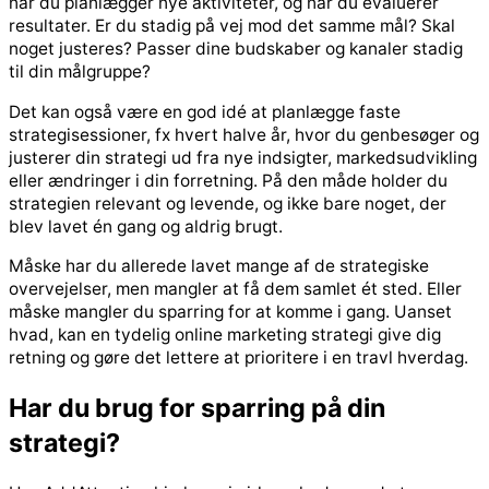
når du planlægger nye aktiviteter, og når du evaluerer
resultater. Er du stadig på vej mod det samme mål? Skal
noget justeres? Passer dine budskaber og kanaler stadig
til din målgruppe?
Det kan også være en god idé at planlægge faste
strategisessioner, fx hvert halve år, hvor du genbesøger og
justerer din strategi ud fra nye indsigter, markedsudvikling
eller ændringer i din forretning. På den måde holder du
strategien relevant og levende, og ikke bare noget, der
blev lavet én gang og aldrig brugt.
Måske har du allerede lavet mange af de strategiske
overvejelser, men mangler at få dem samlet ét sted. Eller
måske mangler du sparring for at komme i gang. Uanset
hvad, kan en tydelig online marketing strategi give dig
retning og gøre det lettere at prioritere i en travl hverdag.
Har du brug for sparring på din
strategi?