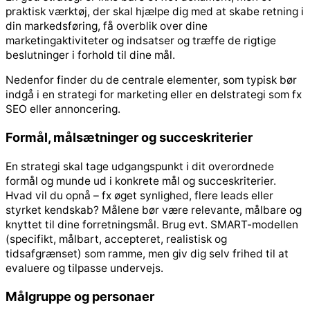
praktisk værktøj, der skal hjælpe dig med at skabe retning i
din markedsføring, få overblik over dine
marketingaktiviteter og indsatser og træffe de rigtige
beslutninger i forhold til dine mål.
Nedenfor finder du de centrale elementer, som typisk bør
indgå i en strategi for marketing eller en delstrategi som fx
SEO eller annoncering.
Formål, målsætninger og succeskriterier
En strategi skal tage udgangspunkt i dit overordnede
formål og munde ud i konkrete mål og succeskriterier.
Hvad vil du opnå – fx øget synlighed, flere leads eller
styrket kendskab? Målene bør være relevante, målbare og
knyttet til dine forretningsmål. Brug evt. SMART-modellen
(specifikt, målbart, accepteret, realistisk og
tidsafgrænset) som ramme, men giv dig selv frihed til at
evaluere og tilpasse undervejs.
Målgruppe og personaer