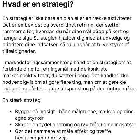
Hvad er en strategi?
En strategi er ikke bare en plan eller en række aktiviteter.
Det er en bevidst og overordnet retning, der sætter
rammerne for, hvordan du når dine mål både på kort og
længere sigt. Strategien hjælper dig med at udvælge og
prioritere dine indsatser, så du undgår at blive styret af
tilfældigheder.
I markedsføringssammenhæng handler en strategi om at
forbinde dine forretningsmål med de konkrete
marketingaktiviteter, du sætter i gang. Det handler ikke
nødvendigvis om at gøre flere ting, men om at gøre de
rigtige ting på det rigtige tidspunkt og på den rigtige måde.
En stærk strategi:
Bygger på indsigt i både målgruppe, marked og dine
egne styrker
Skaber en tydelig retning og rød tråd i dine indsatser
Gør det nemmere at måle effekt og træffe
beslutninger undervejs