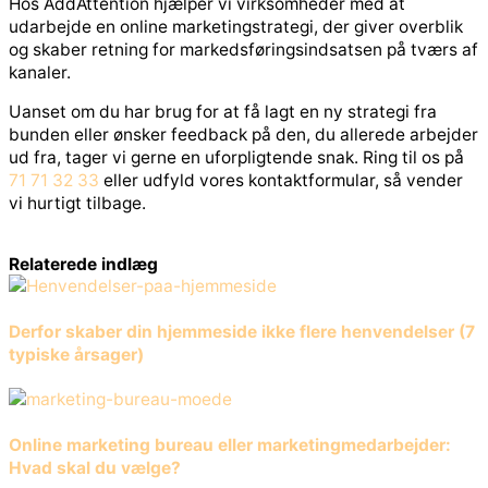
Hos AddAttention hjælper vi virksomheder med at
udarbejde en online marketingstrategi, der giver overblik
og skaber retning for markedsføringsindsatsen på tværs af
kanaler.
Uanset om du har brug for at få lagt en ny strategi fra
bunden eller ønsker feedback på den, du allerede arbejder
ud fra, tager vi gerne en uforpligtende snak. Ring til os på
71 71 32 33
eller udfyld vores kontaktformular, så vender
vi hurtigt tilbage.
Relaterede indlæg
Derfor skaber din hjemmeside ikke flere henvendelser (7
typiske årsager)
Online marketing bureau eller marketingmedarbejder:
Hvad skal du vælge?