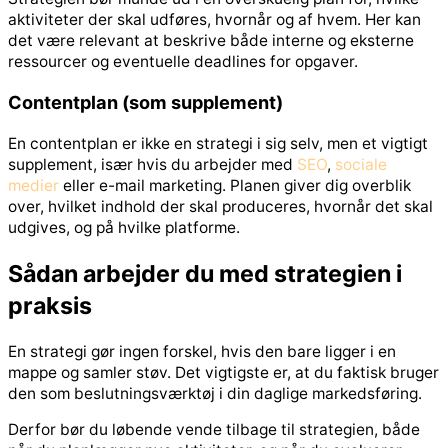
aktiviteter der skal udføres, hvornår og af hvem. Her kan
det være relevant at beskrive både interne og eksterne
ressourcer og eventuelle deadlines for opgaver.
Contentplan (som supplement)
En contentplan er ikke en strategi i sig selv, men et vigtigt
supplement, især hvis du arbejder med
SEO
,
sociale
medier
eller e-mail marketing. Planen giver dig overblik
over, hvilket indhold der skal produceres, hvornår det skal
udgives, og på hvilke platforme.
Sådan arbejder du med strategien i
praksis
En strategi gør ingen forskel, hvis den bare ligger i en
mappe og samler støv. Det vigtigste er, at du faktisk bruger
den som beslutningsværktøj i din daglige markedsføring.
Derfor bør du løbende vende tilbage til strategien, både