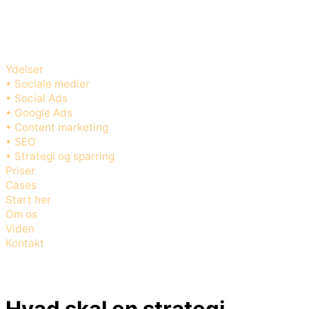
Ydelser
• Sociale medier
• Social Ads
• Google Ads
• Content marketing
• SEO
• Strategi og sparring
Priser
Cases
Start her
Om os
Viden
Kontakt
Hvad skal en strategi