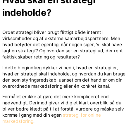
indeholde?
Ordet strategi bliver brugt flittigt både internt i
virksomheder og af eksterne samarbejdspartnere. Men
hvad betyder det egentlig, når nogen siger, ‘vi skal have
lagt en strategi’? Og hvordan ser en strategi ud, der rent
faktisk skaber retning og resultater?
I dette blogindlæg dykker vi ned i, hvad en strategi er,
hvad en strategi skal indeholde, og hvordan du kan bruge
den som styringsredskab, uanset om det handler om din
overordnede markedsføring eller én konkret kanal.
Formålet er ikke at gøre det mere kompliceret end
nødvendigt. Derimod giver vi dig et klart overblik, så du
bliver bedre klædt på til at forstå, vurdere og måske selv
komme i gang med din egen
strategi for online
markedsføring
.