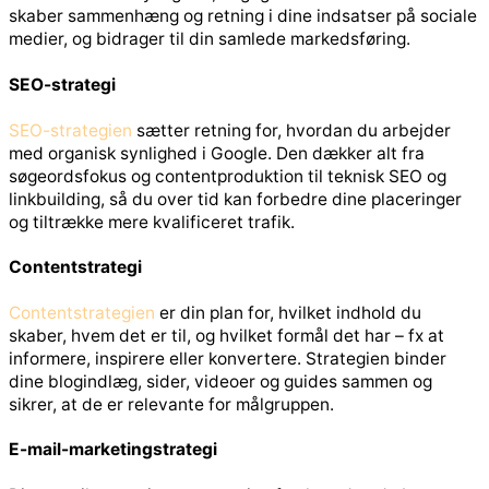
skaber sammenhæng og retning i dine indsatser på sociale
medier, og bidrager til din samlede markedsføring.
SEO-strategi
SEO-strategien
sætter retning for, hvordan du arbejder
med organisk synlighed i Google. Den dækker alt fra
søgeordsfokus og contentproduktion til teknisk SEO og
linkbuilding, så du over tid kan forbedre dine placeringer
og tiltrække mere kvalificeret trafik.
Contentstrategi
Contentstrategien
er din plan for, hvilket indhold du
skaber, hvem det er til, og hvilket formål det har – fx at
informere, inspirere eller konvertere. Strategien binder
dine blogindlæg, sider, videoer og guides sammen og
sikrer, at de er relevante for målgruppen.
E-mail-marketingstrategi