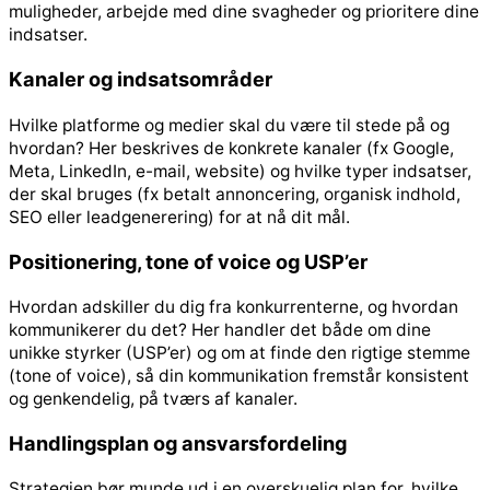
muligheder, arbejde med dine svagheder og prioritere dine
indsatser.
Kanaler og indsatsområder
Hvilke platforme og medier skal du være til stede på og
hvordan? Her beskrives de konkrete kanaler (fx Google,
Meta, LinkedIn, e-mail, website) og hvilke typer indsatser,
der skal bruges (fx betalt annoncering, organisk indhold,
SEO eller leadgenerering) for at nå dit mål.
Positionering, tone of voice og USP’er
Hvordan adskiller du dig fra konkurrenterne, og hvordan
kommunikerer du det? Her handler det både om dine
unikke styrker (USP’er) og om at finde den rigtige stemme
(tone of voice), så din kommunikation fremstår konsistent
og genkendelig, på tværs af kanaler.
Handlingsplan og ansvarsfordeling
Strategien bør munde ud i en overskuelig plan for, hvilke