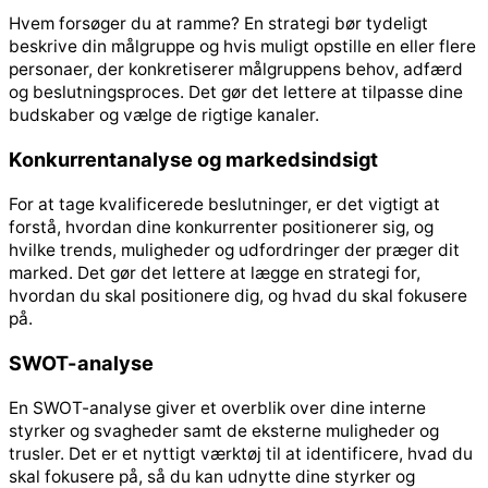
Hvem forsøger du at ramme? En strategi bør tydeligt
beskrive din målgruppe og hvis muligt opstille en eller flere
personaer, der konkretiserer målgruppens behov, adfærd
og beslutningsproces. Det gør det lettere at tilpasse dine
budskaber og vælge de rigtige kanaler.
Konkurrentanalyse og markedsindsigt
For at tage kvalificerede beslutninger, er det vigtigt at
forstå, hvordan dine konkurrenter positionerer sig, og
hvilke trends, muligheder og udfordringer der præger dit
marked. Det gør det lettere at lægge en strategi for,
hvordan du skal positionere dig, og hvad du skal fokusere
på.
SWOT-analyse
En SWOT-analyse giver et overblik over dine interne
styrker og svagheder samt de eksterne muligheder og
trusler. Det er et nyttigt værktøj til at identificere, hvad du
skal fokusere på, så du kan udnytte dine styrker og