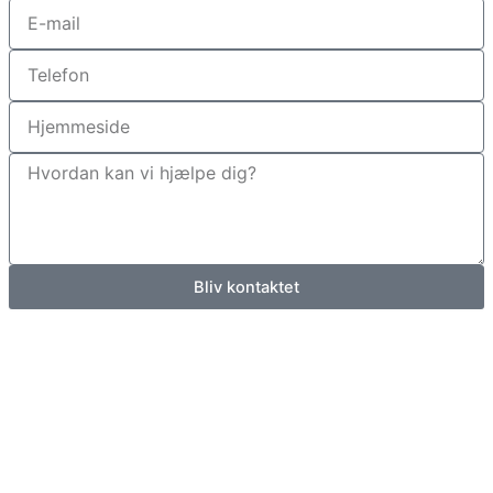
E-
mail
Telefon
Hjemmeside
Hvordan
kan
vi
hjælpe
dig?
Bliv kontaktet