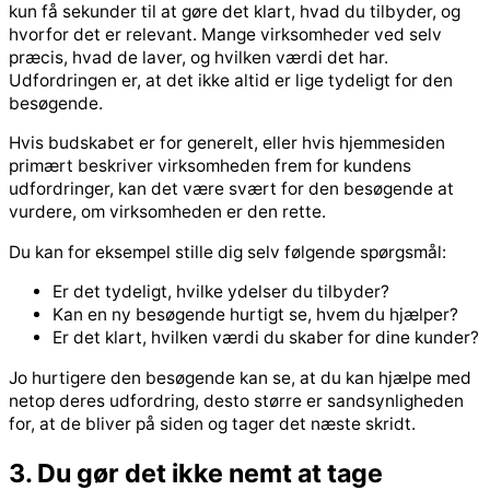
kun få sekunder til at gøre det klart, hvad du tilbyder, og
hvorfor det er relevant. Mange virksomheder ved selv
præcis, hvad de laver, og hvilken værdi det har.
Udfordringen er, at det ikke altid er lige tydeligt for den
besøgende.
Hvis budskabet er for generelt, eller hvis hjemmesiden
primært beskriver virksomheden frem for kundens
udfordringer, kan det være svært for den besøgende at
vurdere, om virksomheden er den rette.
Du kan for eksempel stille dig selv følgende spørgsmål:
Er det tydeligt, hvilke ydelser du tilbyder?
Kan en ny besøgende hurtigt se, hvem du hjælper?
Er det klart, hvilken værdi du skaber for dine kunder?
Jo hurtigere den besøgende kan se, at du kan hjælpe med
netop deres udfordring, desto større er sandsynligheden
for, at de bliver på siden og tager det næste skridt.
3. Du gør det ikke nemt at tage