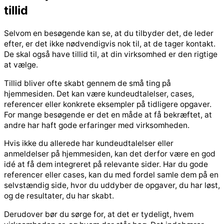
tillid
Selvom en besøgende kan se, at du tilbyder det, de leder
efter, er det ikke nødvendigvis nok til, at de tager kontakt.
De skal også have tillid til, at din virksomhed er den rigtige
at vælge.
Tillid bliver ofte skabt gennem de små ting på
hjemmesiden. Det kan være kundeudtalelser, cases,
referencer eller konkrete eksempler på tidligere opgaver.
For mange besøgende er det en måde at få bekræftet, at
andre har haft gode erfaringer med virksomheden.
Hvis ikke du allerede har kundeudtalelser eller
anmeldelser på hjemmesiden, kan det derfor være en god
idé at få dem integreret på relevante sider. Har du gode
referencer eller cases, kan du med fordel samle dem på en
selvstændig side, hvor du uddyber de opgaver, du har løst,
og de resultater, du har skabt.
Derudover bør du sørge for, at det er tydeligt, hvem