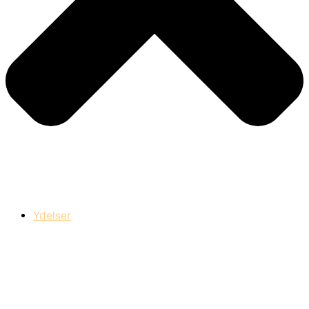
Ydelser