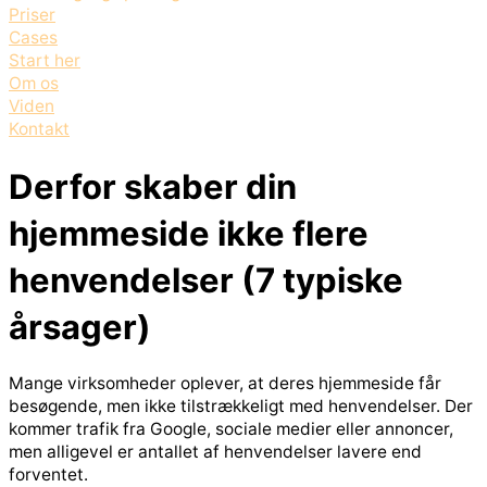
Priser
Cases
Start her
Om os
Viden
Kontakt
Derfor skaber din
hjemmeside ikke flere
henvendelser (7 typiske
årsager)
Mange virksomheder oplever, at deres hjemmeside får
besøgende, men ikke tilstrækkeligt med henvendelser. Der
kommer trafik fra Google, sociale medier eller annoncer,
men alligevel er antallet af henvendelser lavere end
forventet.