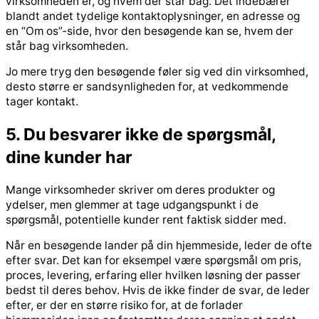
virksomheden er, og hvem der står bag. Det indebærer
blandt andet tydelige kontaktoplysninger, en adresse og
en “Om os”-side, hvor den besøgende kan se, hvem der
står bag virksomheden.
Jo mere tryg den besøgende føler sig ved din virksomhed,
desto større er sandsynligheden for, at vedkommende
tager kontakt.
5. Du besvarer ikke de spørgsmål,
dine kunder har
Mange virksomheder skriver om deres produkter og
ydelser, men glemmer at tage udgangspunkt i de
spørgsmål, potentielle kunder rent faktisk sidder med.
Når en besøgende lander på din hjemmeside, leder de ofte
efter svar. Det kan for eksempel være spørgsmål om pris,
proces, levering, erfaring eller hvilken løsning der passer
bedst til deres behov. Hvis de ikke finder de svar, de leder
efter, er der en større risiko for, at de forlader