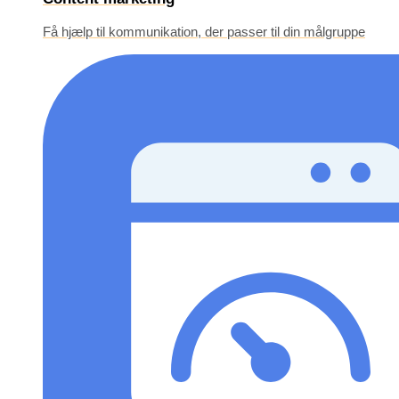
Få hjælp til kommunikation, der passer til din målgruppe