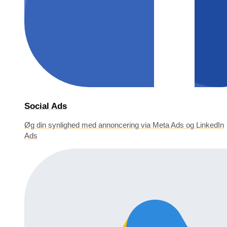
Social Ads
Øg din synlighed med annoncering via Meta Ads og LinkedIn
Ads