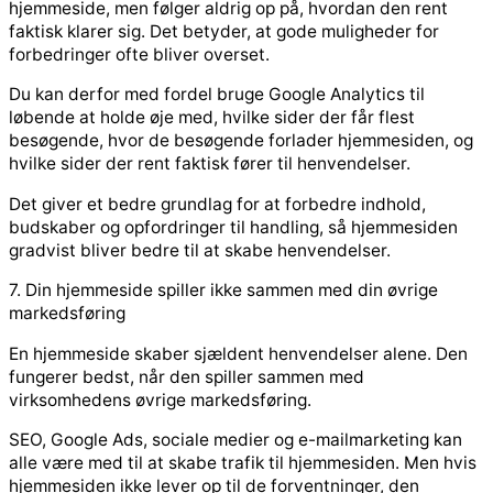
hjemmeside, men følger aldrig op på, hvordan den rent
faktisk klarer sig. Det betyder, at gode muligheder for
forbedringer ofte bliver overset.
Du kan derfor med fordel bruge Google Analytics til
løbende at holde øje med, hvilke sider der får flest
besøgende, hvor de besøgende forlader hjemmesiden, og
hvilke sider der rent faktisk fører til henvendelser.
Det giver et bedre grundlag for at forbedre indhold,
budskaber og opfordringer til handling, så hjemmesiden
gradvist bliver bedre til at skabe henvendelser.
7. Din hjemmeside spiller ikke sammen med din øvrige
markedsføring
En hjemmeside skaber sjældent henvendelser alene. Den
fungerer bedst, når den spiller sammen med
virksomhedens øvrige markedsføring.
SEO, Google Ads, sociale medier og e-mailmarketing kan
alle være med til at skabe trafik til hjemmesiden. Men hvis
hjemmesiden ikke lever op til de forventninger, den