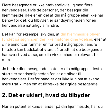
Flere besøgende er ikke nødvendigvis lig med flere
henvendelser. Hvis de personer, der besøger din
hjemmeside, ikke er en del af din målgruppe eller ikke har
behov for det, du tilbyder, er sandsynligheden for en
henvendelse naturligvis mindre.
Det kan for eksempel skyldes, at
din hjemmeside bliver
fundet på søgninger, der ikke matcher dine ydelser
, eller at
dine annoncer rammer en for bred målgruppe. I andre
tilfælde kan budskabet være så bredt, at de besøgende
har svært ved at se, om din virksomhed er relevant for
dem.
Jo bedre dine besøgende matcher din målgruppe, desto
større er sandsynligheden for, at de bliver til
henvendelser. Derfor handler det ikke kun om at skabe
mere trafik, men om at tiltrække de rigtige besøgende.
2. Det er uklart, hvad du tilbyder
Når en potentiel kunde lander på din hjemmeside, har du